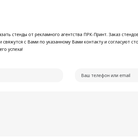
азать стенды от рекламного агентства ПРК-Принт. Заказ стендо
свяжутся с Вами по указанному Вами контакту и согласуют сто
го успеха!