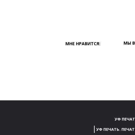
МЫ В
МНЕ НРАВИТСЯ:
УФ ПЕЧАТ
УФ ПЕЧАТЬ. ПЕЧА