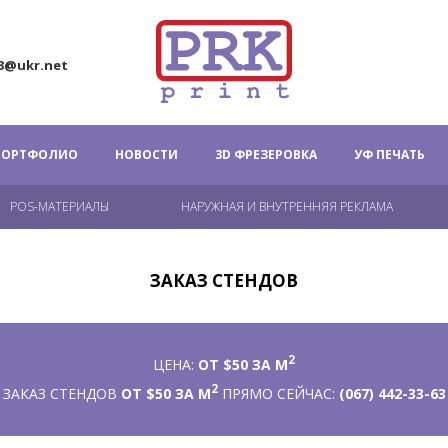
63@ukr.net
ПОРТФОЛИО
НОВОСТИ
3D ФРЕЗЕРОВКА
УФ ПЕЧАТЬ
POS-МАТЕРИАЛЫ
НАРУЖНАЯ И ВНУТРЕННЯЯ РЕКЛАМА
ЗАКАЗ СТЕНДОВ
2
ЦЕНА:
ОТ $50 ЗА М
2
ЗАКАЗ СТЕНДОВ
ОТ $50 ЗА М
ПРЯМО СЕЙЧАС:
(067) 442-33-63