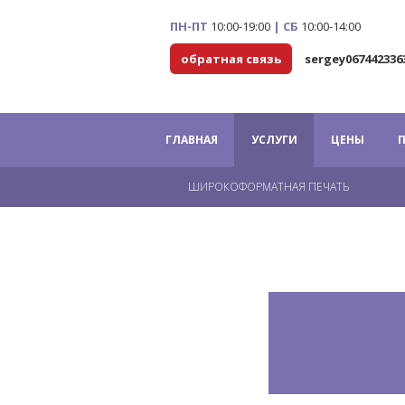
ПН-ПТ
10:00-19:00
|
СБ
10:00-14:00
обратная связь
sergey06744233
ГЛАВНАЯ
УСЛУГИ
ЦЕНЫ
ШИРОКОФОРМАТНАЯ ПЕЧАТЬ