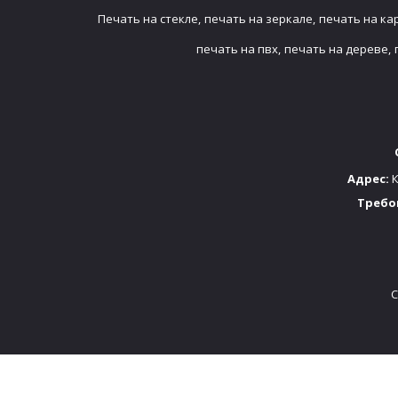
Печать на стекле,
печать на зеркале,
печать на ка
печать на пвх,
печать на дереве,
Адрес:
К
Требо
C