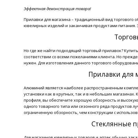
Эффектная демонстрация товара!
Прилавки для магазина – традиционный вид торгового о
ювелирных изделий и заканчивая продуктами питания. 
Торгов
Но где же найти подходящий торговый прилавок? Купить 
соответствии со всеми пожеланиями клиента. Но прежде
нужен. Для изготовления данного торгового оборудован
Прилавки для 
Алюминий является наиболее распространенным компле
установки как в крупных, так и в небольших магазинах.
профиля, вы обеспечите хорошую обзорность и высокую
одного товарного типа или сезонного ряда продуктов л
ограниченную обзорность, чем конструкции с использов
Стеклянные п
Для магазинов ювелирных товаров и аптек обычно зака