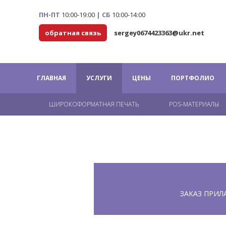
ПН-ПТ
10:00-19:00
|
СБ
10:00-14:00
обратная связь
sergey0674423363@ukr.net
ГЛАВНАЯ
УСЛУГИ
ЦЕНЫ
ПОРТФОЛИО
ШИРОКОФОРМАТНАЯ ПЕЧАТЬ
POS-МАТЕРИАЛЫ
ЗАКАЗ ПРИ