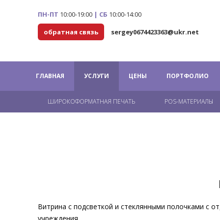
ПН-ПТ
10:00-19:00
|
СБ
10:00-14:00
обратная связь
sergey0674423363@ukr.net
ГЛАВНАЯ
УСЛУГИ
ЦЕНЫ
ПОРТФОЛИО
ШИРОКОФОРМАТНАЯ ПЕЧАТЬ
POS-МАТЕРИАЛЫ
Витрина с подсветкой и стеклянными полочками с от
учреждения