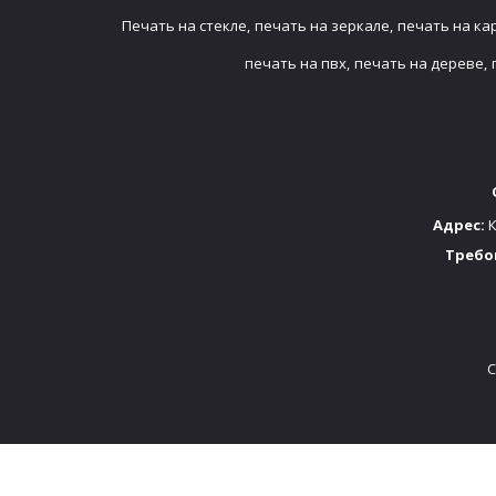
Печать на стекле,
печать на зеркале,
печать на ка
печать на пвх,
печать на дереве,
Адрес:
К
Требо
C