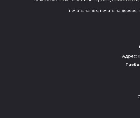
печать на пвх,
печать на дереве,
Адрес:
К
Требо
C