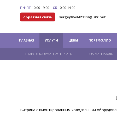
ПН-ПТ
10:00-19:00
|
СБ
10:00-14:00
обратная связь
sergey0674423363@ukr.net
ГЛАВНАЯ
УСЛУГИ
ЦЕНЫ
ПОРТФОЛИО
ШИРОКОФОРМАТНАЯ ПЕЧАТЬ
POS-МАТЕРИАЛЫ
Витрина с вмонтированным холодильным оборудова