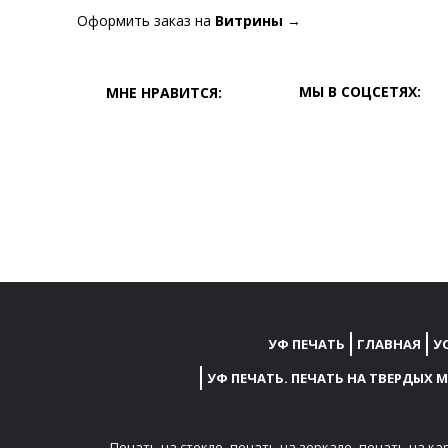
Оформить заказ на
Витрины
→
МЫ В СОЦСЕТЯХ:
МНЕ НРАВИТСЯ:
УФ ПЕЧАТЬ
ГЛАВНАЯ
У
УФ ПЕЧАТЬ. ПЕЧАТЬ НА ТВЕРДЫХ 
Печать на стекле,
печать на зеркале,
печать на ка