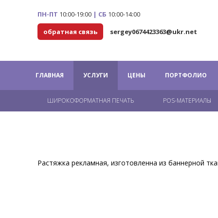
ПН-ПТ
10:00-19:00
|
СБ
10:00-14:00
обратная связь
sergey0674423363@ukr.net
ГЛАВНАЯ
УСЛУГИ
ЦЕНЫ
ПОРТФОЛИО
ШИРОКОФОРМАТНАЯ ПЕЧАТЬ
POS-МАТЕРИАЛЫ
Растяжка рекламная, изготовленна из баннерной тка