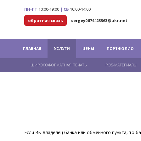
ПН-ПТ
10:00-19:00
|
СБ
10:00-14:00
обратная связь
sergey0674423363@ukr.net
ГЛАВНАЯ
УСЛУГИ
ЦЕНЫ
ПОРТФОЛИО
ШИРОКОФОРМАТНАЯ ПЕЧАТЬ
POS-МАТЕРИАЛЫ
Если Вы владелец банка или обменного пункта, то 