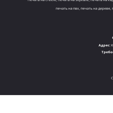
печать на пвх,
печать на дереве,
Адрес:
К
Требо
C