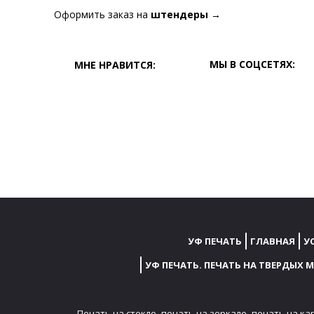
Оформить заказ на
штендеры
→
МЫ В СОЦСЕТЯХ:
МНЕ НРАВИТСЯ:
УФ ПЕЧАТЬ
ГЛАВНАЯ
У
УФ ПЕЧАТЬ. ПЕЧАТЬ НА ТВЕРДЫХ 
Печать на стекле,
печать на зеркале,
печать на ка