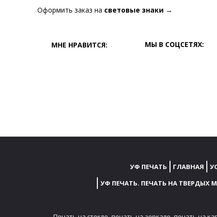
Оформить заказ на
световые знаки
→
МЫ В СОЦСЕТЯХ:
МНЕ НРАВИТСЯ:
УФ ПЕЧАТЬ
ГЛАВНАЯ
У
УФ ПЕЧАТЬ. ПЕЧАТЬ НА ТВЕРДЫХ 
Печать на стекле,
печать на зеркале,
печать на ка