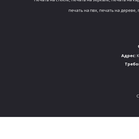
печать на пвх,
печать на дереве,
Адрес:
К
Требо
C