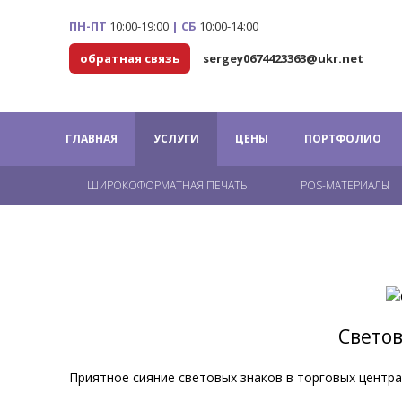
ПН-ПТ
10:00-19:00
|
СБ
10:00-14:00
обратная связь
sergey0674423363@ukr.net
ГЛАВНАЯ
УСЛУГИ
ЦЕНЫ
ПОРТФОЛИО
ШИРОКОФОРМАТНАЯ ПЕЧАТЬ
POS-МАТЕРИАЛЫ
Светов
Приятное сияние световых знаков в торговых цент