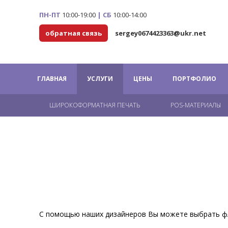
ПН-ПТ
10:00-19:00
|
СБ
10:00-14:00
обратная связь
sergey0674423363@ukr.net
ГЛАВНАЯ
УСЛУГИ
ЦЕНЫ
ПОРТФОЛИО
ШИРОКОФОРМАТНАЯ ПЕЧАТЬ
POS-МАТЕРИАЛЫ
С помощью наших дизайнеров Вы можете выбрать фл