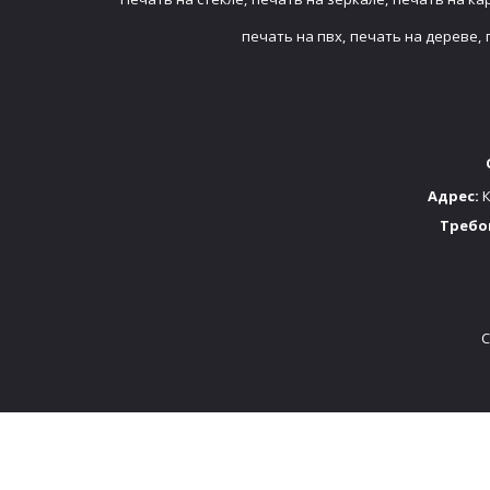
печать на пвх,
печать на дереве,
Адрес:
К
Требо
C