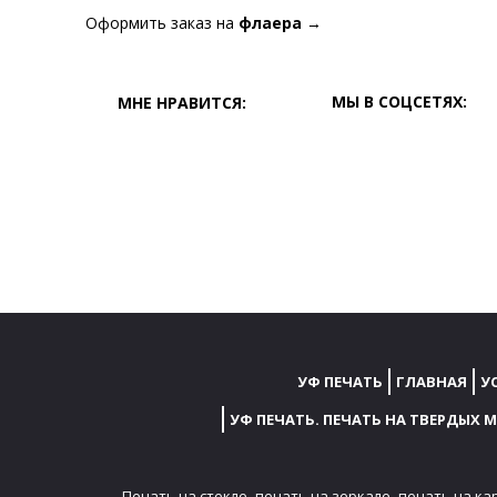
Оформить заказ на
флаера
→
МЫ В СОЦСЕТЯХ:
МНЕ НРАВИТСЯ:
УФ ПЕЧАТЬ
ГЛАВНАЯ
У
УФ ПЕЧАТЬ. ПЕЧАТЬ НА ТВЕРДЫХ 
Печать на стекле,
печать на зеркале,
печать на ка