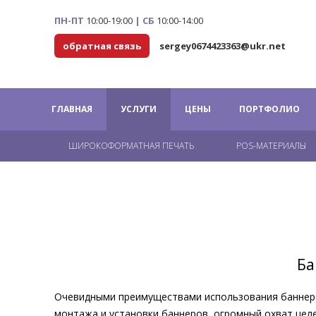
ПН-ПТ
10:00-19:00
|
СБ
10:00-14:00
обратная связь
sergey0674423363@ukr.net
ГЛАВНАЯ
УСЛУГИ
ЦЕНЫ
ПОРТФОЛИО
ШИРОКОФОРМАТНАЯ ПЕЧАТЬ
POS-МАТЕРИАЛЫ
Ба
Очевидными преимуществами использования баннера 
монтажа и установки баннеров, огромный охват цел