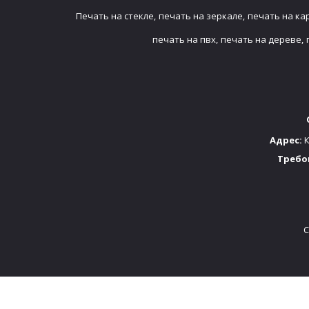
Печать на стекле,
печать на зеркале,
печать на ка
печать на пвх,
печать на дереве,
Адрес:
К
Требо
C