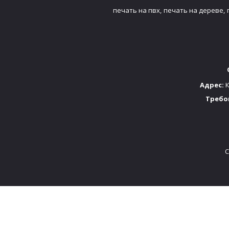
печать на пвх,
печать на дереве,
Адрес:
К
Требо
C