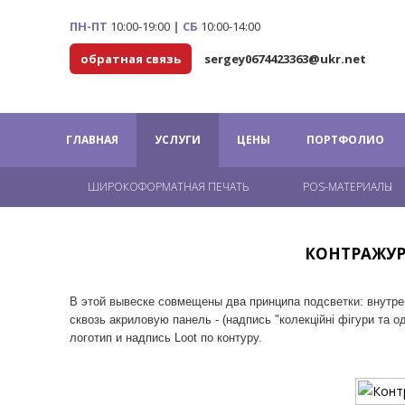
ПН-ПТ
10:00-19:00
|
СБ
10:00-14:00
обратная связь
sergey0674423363@ukr.net
ГЛАВНАЯ
УСЛУГИ
ЦЕНЫ
ПОРТФОЛИО
ШИРОКОФОРМАТНАЯ ПЕЧАТЬ
POS-МАТЕРИАЛЫ
КОНТРАЖУР
В этой вывеске совмещены два принципа подсветки: внутре
сквозь акриловую панель - (надпись "колекційні фігури та 
логотип и надпись Loot по контуру.